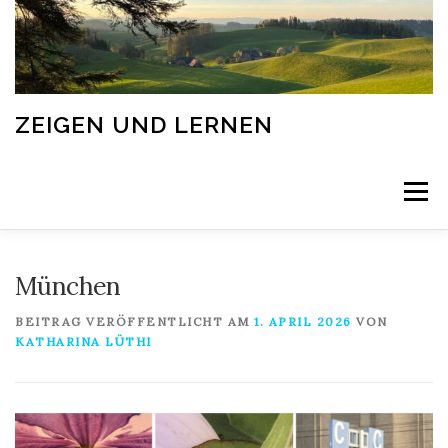
Zum
Inhalt
springen
ZEIGEN UND LERNEN
Menü
STARTSEITE
München
BEITRAG VERÖFFENTLICHT AM
1. APRIL 2026
VON
KATHARINA LÜTHI