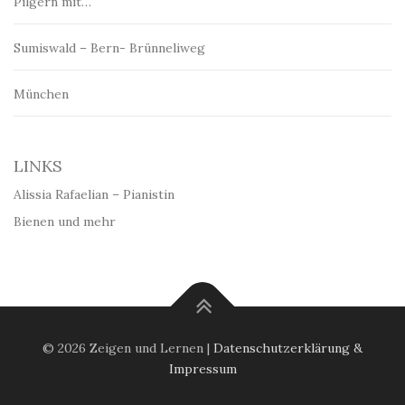
Pilgern mit…
Sumiswald – Bern- Brünneliweg
München
LINKS
Alissia Rafaelian – Pianistin
Bienen und mehr
© 2026 Zeigen und Lernen |
Datenschutzerklärung &
Impressum